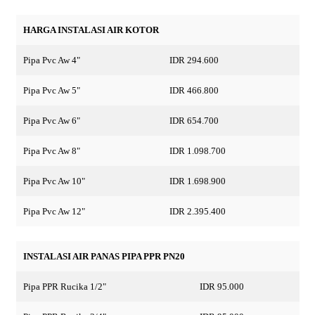
HARGA INSTALASI AIR KOTOR
Pipa Pvc Aw 4"
IDR 294.600
Pipa Pvc Aw 5"
IDR 466.800
Pipa Pvc Aw 6"
IDR 654.700
Pipa Pvc Aw 8"
IDR 1.098.700
Pipa Pvc Aw 10"
IDR 1.698.900
Pipa Pvc Aw 12"
IDR 2.395.400
INSTALASI AIR PANAS PIPA PPR PN20
Pipa PPR Rucika 1/2"
IDR 95.000