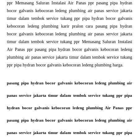
ppr Memasang Saluran Instalasi Air Panas ppr pasang pipa hydran
bocor galvanis kebocoran ledeng plumbing air panas service jakarta
timur dalam tembok service tukang ppr pipa hydran bocor galvanis
kebocoran ledeng plumbing karir pralon cara pasang pipa hydran
bocor galvanis kebocoran ledeng plumbing air panas service jakarta
timur dalam tembok service tukang ppr Memasang Saluran Instalasi
Air Panas ppr pasang pipa hydran bocor galvanis kebocoran ledeng
plumbing air panas service jakarta timur dalam tembok service tukang
ppr pipa hydran bocor galvanis kebocoran ledeng plumbing harga.
pasang pipa hydran bocor galvanis kebocoran ledeng plumbing air
panas service jakarta timur dalam tembok service tukang ppr pipa
hydran bocor galvanis kebocoran ledeng plumbing Air Panas ppr
pasang pipa hydran bocor galvanis kebocoran ledeng plumbing air
panas service jakarta timur dalam tembok service tukang ppr pipa