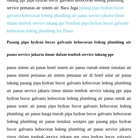
tukang ppr pipa hydran bocor galvanis kebocoran ledeng plumbing
service pemanas air sistem air. Baca Juga
pasang pipa hydran bocor
galvanis kebocoran ledeng plumbing air panas service jakarta timur
dalam tembok service tukang ppr Instalasi pipa hydran bocor galvanis
kebocoran ledeng plumbing Air Panas
Pasang pipa hydran bocor galvanis kebocoran ledeng plumbing air
panas service jakarta timur dalam tembok service tukang ppr
panas sistem air panas hotel sistem air panas rumah sistem instalasi air
panas sistem pemanas air sistem pemanas air di hotel solar air panas
tukang pasang pipa hydran bocor galvanis kebocoran ledeng plumbing
air panas service jakarta timur dalam tembok service tukang ppr pipa
hydran bocor galvanis kebocoran ledeng plumbing air panas untuk air
panas water air panas pipa hydran bocor galvanis kebocoran ledeng
plumbing air panas harga murah pipa hydran bocor galvanis kebocoran
ledeng plumbing air panas instalasi westpex ppr pasang pipa hydran
bocor galvanis kebocoran ledeng plumbing air panas service jakarta
timur dalam tembok service tukang ppr pipa hydran bocor galvanis