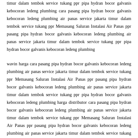
timur dalam tembok service tukang ppr pipa hydran bocor galvanis
kebocoran ledeng plumbing cara pasang pipa hydran bocor galvanis
kebocoran ledeng plumbing air panas service jakarta timur dalam
tembok service tukang ppr Memasang Saluran Instalasi Air Panas ppr
pasang pipa hydran bocor galvanis kebocoran ledeng plumbing air
panas service jakarta timur dalam tembok service tukang ppr pipa
hydran bocor galvanis kebocoran ledeng plumbing
wavin harga cara pasang pipa hydran bocor galvanis kebocoran ledeng
plumbing air panas service jakarta timur dalam tembok service tukang
ppr Memasang Saluran Instalasi Air Panas ppr pasang pipa hydran
bocor galvanis kebocoran ledeng plumbing air panas service jakarta
timur dalam tembok service tukang ppr pipa hydran bocor galvanis
kebocoran ledeng plumbing harga distributor cara pasang pipa hydran
bocor galvanis kebocoran ledeng plumbing air panas service jakarta
timur dalam tembok service tukang ppr Memasang Saluran Instalasi
Air Panas ppr pasang pipa hydran bocor galvanis kebocoran ledeng
plumbing air panas service jakarta timur dalam tembok service tukang