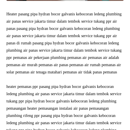
Heater pasang pipa hydran bocor galvanis kebocoran ledeng plumbing
air panas service jakarta timur dalam tembok service tukang ppr air
panas pasang pipa hydran bocor galvanis kebocoran ledeng plumbing
air panas service jakarta timur dalam tembok service tukang ppr air
panas di rumah pasang pipa hydran bocor galvanis kebocoran ledeng
plumbing air panas service jakarta timur dalam tembok service tukang
ppr pemanas air pekerjaan plumbing pemanas air pemanas air adalah
pemanas air murah pemanas air panas pemanas air rumah pemanas air
solar pemanas air tenaga matahari pemanas air tidak panas pemanas
heater pemanas ppr pasang pipa hydran bocor galvanis kebocoran
ledeng plumbing air panas service jakarta timur dalam tembok service
tukang ppr pipa hydran bocor galvanis kebocoran ledeng plumbing
pemasangan heater pemasangan instalasi air panas pemasangan
plumbing rifeng ppr pasang pipa hydran bocor galvanis kebocoran
ledeng plumbing air panas service jakarta timur dalam tembok service