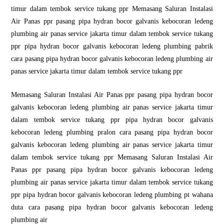
timur dalam tembok service tukang ppr Memasang Saluran Instalasi
Air Panas ppr pasang pipa hydran bocor galvanis kebocoran ledeng
plumbing air panas service jakarta timur dalam tembok service tukang
ppr pipa hydran bocor galvanis kebocoran ledeng plumbing pabrik
cara pasang pipa hydran bocor galvanis kebocoran ledeng plumbing air
panas service jakarta timur dalam tembok service tukang ppr
Memasang Saluran Instalasi Air Panas ppr pasang pipa hydran bocor
galvanis kebocoran ledeng plumbing air panas service jakarta timur
dalam tembok service tukang ppr pipa hydran bocor galvanis
kebocoran ledeng plumbing pralon cara pasang pipa hydran bocor
galvanis kebocoran ledeng plumbing air panas service jakarta timur
dalam tembok service tukang ppr Memasang Saluran Instalasi Air
Panas ppr pasang pipa hydran bocor galvanis kebocoran ledeng
plumbing air panas service jakarta timur dalam tembok service tukang
ppr pipa hydran bocor galvanis kebocoran ledeng plumbing pt wahana
duta cara pasang pipa hydran bocor galvanis kebocoran ledeng
plumbing air