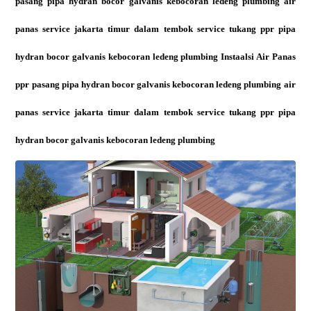
pasang pipa hydran bocor galvanis kebocoran ledeng plumbing air
panas service jakarta timur dalam tembok service tukang ppr pipa
hydran bocor galvanis kebocoran ledeng plumbing Instaalsi Air Panas
ppr pasang pipa hydran bocor galvanis kebocoran ledeng plumbing air
panas service jakarta timur dalam tembok service tukang ppr pipa
hydran bocor galvanis kebocoran ledeng plumbing