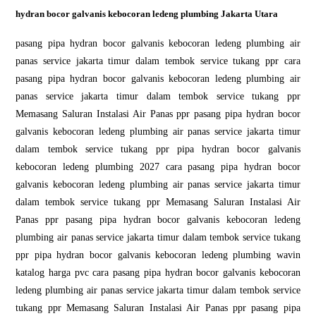
hydran bocor galvanis kebocoran ledeng plumbing Jakarta Utara
pasang pipa hydran bocor galvanis kebocoran ledeng plumbing air
panas service jakarta timur dalam tembok service tukang ppr cara
pasang pipa hydran bocor galvanis kebocoran ledeng plumbing air
panas service jakarta timur dalam tembok service tukang ppr
Memasang Saluran Instalasi Air Panas ppr pasang pipa hydran bocor
galvanis kebocoran ledeng plumbing air panas service jakarta timur
dalam tembok service tukang ppr pipa hydran bocor galvanis
kebocoran ledeng plumbing 2027 cara pasang pipa hydran bocor
galvanis kebocoran ledeng plumbing air panas service jakarta timur
dalam tembok service tukang ppr Memasang Saluran Instalasi Air
Panas ppr pasang pipa hydran bocor galvanis kebocoran ledeng
plumbing air panas service jakarta timur dalam tembok service tukang
ppr pipa hydran bocor galvanis kebocoran ledeng plumbing wavin
katalog harga pvc cara pasang pipa hydran bocor galvanis kebocoran
ledeng plumbing air panas service jakarta timur dalam tembok service
tukang ppr Memasang Saluran Instalasi Air Panas ppr pasang pipa