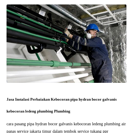
Jasa Instalasi Perbaiakan Kebocoran pipa hydran bocor galvanis
kebocoran ledeng plumbing Plumbing
cara pasang pipa hydran bocor galvanis kebocoran ledeng plumbing air
panas service jakarta timur dalam tembok service tukang ppr