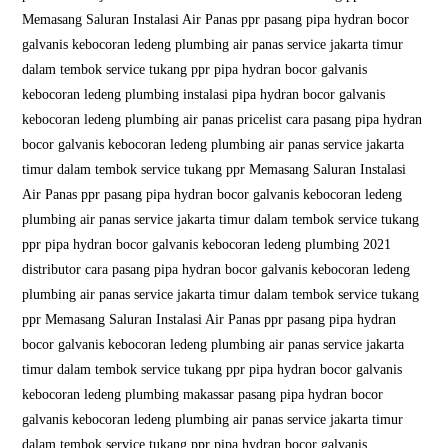
Memasang Saluran Instalasi Air Panas ppr pasang pipa hydran bocor
galvanis kebocoran ledeng plumbing air panas service jakarta timur
dalam tembok service tukang ppr pipa hydran bocor galvanis
kebocoran ledeng plumbing instalasi pipa hydran bocor galvanis
kebocoran ledeng plumbing air panas pricelist cara pasang pipa hydran
bocor galvanis kebocoran ledeng plumbing air panas service jakarta
timur dalam tembok service tukang ppr Memasang Saluran Instalasi
Air Panas ppr pasang pipa hydran bocor galvanis kebocoran ledeng
plumbing air panas service jakarta timur dalam tembok service tukang
ppr pipa hydran bocor galvanis kebocoran ledeng plumbing 2021
distributor cara pasang pipa hydran bocor galvanis kebocoran ledeng
plumbing air panas service jakarta timur dalam tembok service tukang
ppr Memasang Saluran Instalasi Air Panas ppr pasang pipa hydran
bocor galvanis kebocoran ledeng plumbing air panas service jakarta
timur dalam tembok service tukang ppr pipa hydran bocor galvanis
kebocoran ledeng plumbing makassar pasang pipa hydran bocor
galvanis kebocoran ledeng plumbing air panas service jakarta timur
dalam tembok service tukang ppr pipa hydran bocor galvanis