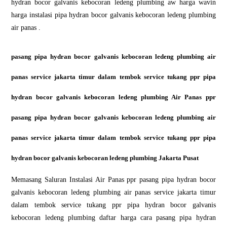
hydran bocor galvanis kebocoran ledeng plumbing aw harga wavin
harga instalasi pipa hydran bocor galvanis kebocoran ledeng plumbing
air panas .
pasang pipa hydran bocor galvanis kebocoran ledeng plumbing air
panas service jakarta timur dalam tembok service tukang ppr pipa
hydran bocor galvanis kebocoran ledeng plumbing Air Panas ppr
pasang pipa hydran bocor galvanis kebocoran ledeng plumbing air
panas service jakarta timur dalam tembok service tukang ppr pipa
hydran bocor galvanis kebocoran ledeng plumbing Jakarta Pusat
Memasang Saluran Instalasi Air Panas ppr pasang pipa hydran bocor
galvanis kebocoran ledeng plumbing air panas service jakarta timur
dalam tembok service tukang ppr pipa hydran bocor galvanis
kebocoran ledeng plumbing daftar harga cara pasang pipa hydran