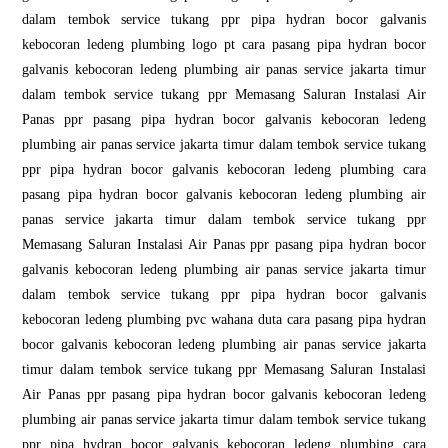
dalam tembok service tukang ppr pipa hydran bocor galvanis
kebocoran ledeng plumbing logo pt cara pasang pipa hydran bocor
galvanis kebocoran ledeng plumbing air panas service jakarta timur
dalam tembok service tukang ppr Memasang Saluran Instalasi Air
Panas ppr pasang pipa hydran bocor galvanis kebocoran ledeng
plumbing air panas service jakarta timur dalam tembok service tukang
ppr pipa hydran bocor galvanis kebocoran ledeng plumbing cara
pasang pipa hydran bocor galvanis kebocoran ledeng plumbing air
panas service jakarta timur dalam tembok service tukang ppr
Memasang Saluran Instalasi Air Panas ppr pasang pipa hydran bocor
galvanis kebocoran ledeng plumbing air panas service jakarta timur
dalam tembok service tukang ppr pipa hydran bocor galvanis
kebocoran ledeng plumbing pvc wahana duta cara pasang pipa hydran
bocor galvanis kebocoran ledeng plumbing air panas service jakarta
timur dalam tembok service tukang ppr Memasang Saluran Instalasi
Air Panas ppr pasang pipa hydran bocor galvanis kebocoran ledeng
plumbing air panas service jakarta timur dalam tembok service tukang
ppr pipa hydran bocor galvanis kebocoran ledeng plumbing cara