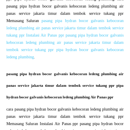
pasang pipa hydran bocor galvanis kebocoran ledeng plumbing air
panas service jakarta timur dalam tembok service tukang ppr
Memasang Saluran
pasang pipa hydran bocor galvanis kebocoran
ledeng plumbing air panas service jakarta timur dalam tembok service
tukang ppr Instalasi Air Panas ppr pasang pipa hydran bocor galvanis
kebocoran ledeng plumbing air panas service jakarta timur dalam
tembok service tukang ppr pipa hydran bocor galvanis kebocoran
ledeng plumbing
.
pasang pipa hydran bocor galvanis kebocoran ledeng plumbing air
panas service jakarta timur dalam tembok service tukang ppr pipa
hydran bocor galvanis kebocoran ledeng plumbing Air Panas ppr
cara pasang pipa hydran bocor galvanis kebocoran ledeng plumbing air
panas service jakarta timur dalam tembok service tukang ppr
Memasang Saluran Instalasi Air Panas ppr pasang pipa hydran bocor