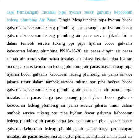
Jasa Pemasangan Instalasi pipa hydran bocor galvanis kebocoran
ledeng plumbing Air Panas
Dingin Menggunakan pipa hydran bocor
galvanis kebocoran ledeng plumbing ppr pasang pipa hydran bocor
galvanis kebocoran ledeng plumbing air panas service jakarta timur
dalam tembok service tukang ppr pipa hydran bocor galvanis
kebocoran ledeng plumbing PN10-16-20 air panas dingin air panas
rumah air panas solar bahan instalasi air biaya instalasi pipa hydran
bocor galvanis kebocoran ledeng plumbing air panas biaya pasang pipa
hydran bocor galvanis kebocoran ledeng plumbing air panas service
jakarta timur dalam tembok service tukang ppr pipa hydran bocor
galvanis kebocoran ledeng plumbing air panas buat air panas harga
instalasi air panas harga jasa pasang pipa hydran bocor galvanis
kebocoran ledeng plumbing air panas service jakarta timur dalam
tembok service tukang ppr pipa hydran bocor galvanis kebocoran
ledeng plumbing air panas harga jasa pemasangan pipa hydran bocor
galvanis kebocoran ledeng plumbing air panas harga pemasangan
instalasi air panas heater murah heater pemanas instalasi air instalasi air