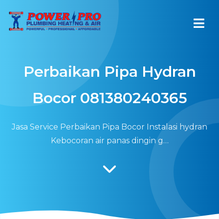
Perbaikan Pipa Hydran
Bocor 081380240365
Jasa Service Perbaikan Pipa Bocor Instalasi hydran
Kebocoran air panas dingin g…