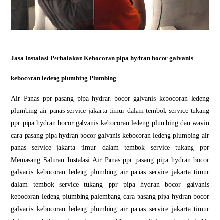
Jasa Instalasi Perbaiakan Kebocoran pipa hydran bocor galvanis
kebocoran ledeng plumbing Plumbing
Air Panas ppr pasang pipa hydran bocor galvanis kebocoran ledeng
plumbing air panas service jakarta timur dalam tembok service tukang
ppr pipa hydran bocor galvanis kebocoran ledeng plumbing dan wavin
cara pasang pipa hydran bocor galvanis kebocoran ledeng plumbing air
panas service jakarta timur dalam tembok service tukang ppr
Memasang Saluran Instalasi Air Panas ppr pasang pipa hydran bocor
galvanis kebocoran ledeng plumbing air panas service jakarta timur
dalam tembok service tukang ppr pipa hydran bocor galvanis
kebocoran ledeng plumbing palembang cara pasang pipa hydran bocor
galvanis kebocoran ledeng plumbing air panas service jakarta timur