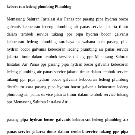
kebocoran ledeng plumbing Plumbing
Memasang Saluran Instalasi Air Panas ppr pasang pipa hydran bocor
galvanis kebocoran ledeng plumbing air panas service jakarta timur
dalam tembok service tukang ppr pipa hydran bocor galvanis
kebocoran ledeng plumbing surabaya pt wahana cara pasang pipa
hydran bocor galvanis kebocoran ledeng plumbing air panas service
jakarta timur dalam tembok service tukang ppr Memasang Saluran
Instalasi Air Panas ppr pasang pipa hydran bocor galvanis kebocoran
ledeng plumbing air panas service jakarta timur dalam tembok service
tukang ppr pipa hydran bocor galvanis kebocoran ledeng plumbing
distributor cara pasang pipa hydran bocor galvanis kebocoran ledeng
plumbing air panas service jakarta timur dalam tembok service tukang
ppr Memasang Saluran Instalasi Air.
pasang pipa hydran bocor galvanis kebocoran ledeng plumbing air
panas service jakarta timur dalam tembok service tukang ppr pipa