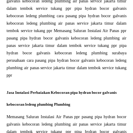
galvanis kebocoran ledeng plumbing air panas service jakarta timur
dalam tembok service tukang ppr pipa hydran bocor galvanis
kebocoran ledeng plumbing cara pasang pipa hydran bocor galvanis
kebocoran ledeng plumbing air panas service jakarta timur dalam
tembok service tukang ppr Memasang Saluran Instalasi Air Panas ppr
pasang pipa hydran bocor galvanis kebocoran ledeng plumbing air
panas service jakarta timur dalam tembok service tukang ppr pipa
hydran bocor galvanis kebocoran ledeng plumbing surabaya
perusahaan cara pasang pipa hydran bocor galvanis kebocoran ledeng
plumbing air panas service jakarta timur dalam tembok service tukang
ppr
Jasa Instalasi Perbaiakan Kebocoran pipa hydran bocor galvanis
kebocoran ledeng plumbing Plumbing
Memasang Saluran Instalasi Air Panas ppr pasang pipa hydran bocor
galvanis kebocoran ledeng plumbing air panas service jakarta timur
dalam tembok service tukang ppr pipa hydran bocor galvanis