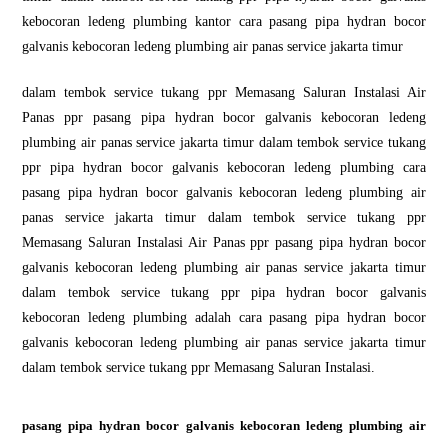
kebocoran ledeng plumbing kantor cara pasang pipa hydran bocor
galvanis kebocoran ledeng plumbing air panas service jakarta timur
dalam tembok service tukang ppr Memasang Saluran Instalasi Air
Panas ppr pasang pipa hydran bocor galvanis kebocoran ledeng
plumbing air panas service jakarta timur dalam tembok service tukang
ppr pipa hydran bocor galvanis kebocoran ledeng plumbing cara
pasang pipa hydran bocor galvanis kebocoran ledeng plumbing air
panas service jakarta timur dalam tembok service tukang ppr
Memasang Saluran Instalasi Air Panas ppr pasang pipa hydran bocor
galvanis kebocoran ledeng plumbing air panas service jakarta timur
dalam tembok service tukang ppr pipa hydran bocor galvanis
kebocoran ledeng plumbing adalah cara pasang pipa hydran bocor
galvanis kebocoran ledeng plumbing air panas service jakarta timur
dalam tembok service tukang ppr Memasang Saluran Instalasi.
pasang pipa hydran bocor galvanis kebocoran ledeng plumbing air