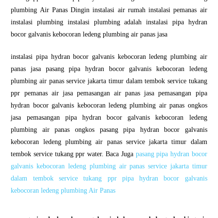
plumbing Air Panas Dingin instalasi air rumah instalasi pemanas air
instalasi plumbing instalasi plumbing adalah instalasi pipa hydran
bocor galvanis kebocoran ledeng plumbing air panas jasa
instalasi pipa hydran bocor galvanis kebocoran ledeng plumbing air
panas jasa pasang pipa hydran bocor galvanis kebocoran ledeng
plumbing air panas service jakarta timur dalam tembok service tukang
ppr pemanas air jasa pemasangan air panas jasa pemasangan pipa
hydran bocor galvanis kebocoran ledeng plumbing air panas ongkos
jasa pemasangan pipa hydran bocor galvanis kebocoran ledeng
plumbing air panas ongkos pasang pipa hydran bocor galvanis
kebocoran ledeng plumbing air panas service jakarta timur dalam
tembok service tukang ppr water. Baca Juga
pasang pipa hydran bocor
galvanis kebocoran ledeng plumbing air panas service jakarta timur
dalam tembok service tukang ppr pipa hydran bocor galvanis
kebocoran ledeng plumbing Air Panas