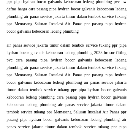
ppr pipa hydran bocor galvanis kebocoran ledeng plumbing pvc aw
daftar harga cara pasang pipa hydran bocor galvanis kebocoran ledeng
plumbing air panas service jakarta timur dalam tembok service tukang
ppr Memasang Saluran Instalasi Air Panas ppr pasang pipa hydran
bocor galvanis kebocoran ledeng plumbing
air panas service jakarta timur dalam tembok service tukang ppr pipa
hydran bocor galvanis kebocoran ledeng plumbing 2025 brosur fitting
pvc cara pasang pipa hydran bocor galvanis kebocoran ledeng
plumbing air panas service jakarta timur dalam tembok service tukang
ppr Memasang Saluran Instalasi Air Panas ppr pasang pipa hydran
bocor galvanis kebocoran ledeng plumbing air panas service jakarta
timur dalam tembok service tukang ppr pipa hydran bocor galvanis
kebocoran ledeng plumbing cara pasang pipa hydran bocor galvanis
kebocoran ledeng plumbing air panas service jakarta timur dalam
tembok service tukang ppr Memasang Saluran Instalasi Air Panas ppr
pasang pipa hydran bocor galvanis kebocoran ledeng plumbing air
panas service jakarta timur dalam tembok service tukang ppr pipa