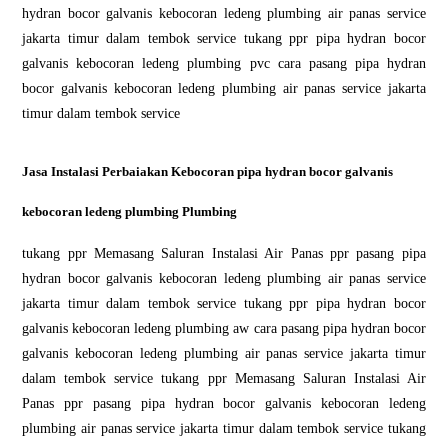
hydran bocor galvanis kebocoran ledeng plumbing air panas service
jakarta timur dalam tembok service tukang ppr pipa hydran bocor
galvanis kebocoran ledeng plumbing pvc cara pasang pipa hydran
bocor galvanis kebocoran ledeng plumbing air panas service jakarta
timur dalam tembok service
Jasa Instalasi Perbaiakan Kebocoran pipa hydran bocor galvanis
kebocoran ledeng plumbing Plumbing
tukang ppr Memasang Saluran Instalasi Air Panas ppr pasang pipa
hydran bocor galvanis kebocoran ledeng plumbing air panas service
jakarta timur dalam tembok service tukang ppr pipa hydran bocor
galvanis kebocoran ledeng plumbing aw cara pasang pipa hydran bocor
galvanis kebocoran ledeng plumbing air panas service jakarta timur
dalam tembok service tukang ppr Memasang Saluran Instalasi Air
Panas ppr pasang pipa hydran bocor galvanis kebocoran ledeng
plumbing air panas service jakarta timur dalam tembok service tukang