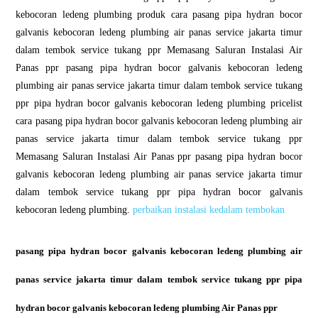
kebocoran ledeng plumbing produk cara pasang pipa hydran bocor
galvanis kebocoran ledeng plumbing air panas service jakarta timur
dalam tembok service tukang ppr Memasang Saluran Instalasi Air
Panas ppr pasang pipa hydran bocor galvanis kebocoran ledeng
plumbing air panas service jakarta timur dalam tembok service tukang
ppr pipa hydran bocor galvanis kebocoran ledeng plumbing pricelist
cara pasang pipa hydran bocor galvanis kebocoran ledeng plumbing air
panas service jakarta timur dalam tembok service tukang ppr
Memasang Saluran Instalasi Air Panas ppr pasang pipa hydran bocor
galvanis kebocoran ledeng plumbing air panas service jakarta timur
dalam tembok service tukang ppr pipa hydran bocor galvanis
kebocoran ledeng plumbing.
perbaikan instalasi kedalam tembokan
pasang pipa hydran bocor galvanis kebocoran ledeng plumbing air
panas service jakarta timur dalam tembok service tukang ppr pipa
hydran bocor galvanis kebocoran ledeng plumbing Air Panas ppr