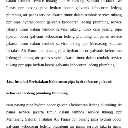
dalam tembok service tukang ppr Memasang Saluran Instalasi Air
Panas ppr pasang pipa hydran bocor galvanis kebocoran ledeng
plumbing air panas service jakarta timur dalam tembok service tukang
ppr pipa hydran bocor galvanis kebocoran ledeng plumbing service
jakarta timur dalam tembok service tukang moto cara pasang pipa
hydran bocor galvanis kebocoran ledeng plumbing air panas service
jakarta timur dalam tembok service tukang ppr Memasang Saluran
Instalasi Air Panas ppr pasang pipa hydran bocor galvanis kebocoran
ledeng plumbing air panas service jakarta timur dalam tembok service
tukang ppr pipa hydran bocor galvanis kebocoran ledeng plumbing
Jasa Instalasi Perbaiakan Kebocoran pipa hydran bocor galvanis
kebocoran ledeng plumbing Plumbing
cara pasang pipa hydran bocor galvanis kebocoran ledeng plumbing air
panas service jakarta timur dalam tembok service tukang ppr
Memasang Saluran Instalasi Air Panas ppr pasang pipa hydran bocor
galvanis kebocoran ledeng plumbing air panas service jakarta timur