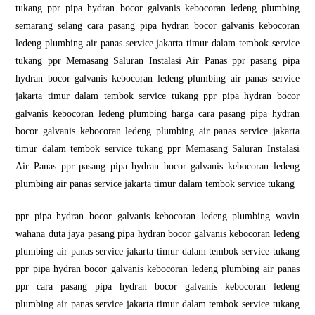
tukang ppr pipa hydran bocor galvanis kebocoran ledeng plumbing
semarang selang cara pasang pipa hydran bocor galvanis kebocoran
ledeng plumbing air panas service jakarta timur dalam tembok service
tukang ppr Memasang Saluran Instalasi Air Panas ppr pasang pipa
hydran bocor galvanis kebocoran ledeng plumbing air panas service
jakarta timur dalam tembok service tukang ppr pipa hydran bocor
galvanis kebocoran ledeng plumbing harga cara pasang pipa hydran
bocor galvanis kebocoran ledeng plumbing air panas service jakarta
timur dalam tembok service tukang ppr Memasang Saluran Instalasi
Air Panas ppr pasang pipa hydran bocor galvanis kebocoran ledeng
plumbing air panas service jakarta timur dalam tembok service tukang
ppr pipa hydran bocor galvanis kebocoran ledeng plumbing wavin
wahana duta jaya pasang pipa hydran bocor galvanis kebocoran ledeng
plumbing air panas service jakarta timur dalam tembok service tukang
ppr pipa hydran bocor galvanis kebocoran ledeng plumbing air panas
ppr cara pasang pipa hydran bocor galvanis kebocoran ledeng
plumbing air panas service jakarta timur dalam tembok service tukang