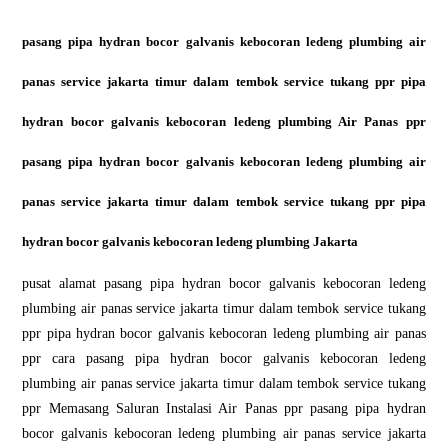
pasang pipa hydran bocor galvanis kebocoran ledeng plumbing air
panas service jakarta timur dalam tembok service tukang ppr pipa
hydran bocor galvanis kebocoran ledeng plumbing Air Panas ppr
pasang pipa hydran bocor galvanis kebocoran ledeng plumbing air
panas service jakarta timur dalam tembok service tukang ppr pipa
hydran bocor galvanis kebocoran ledeng plumbing Jakarta
pusat alamat pasang pipa hydran bocor galvanis kebocoran ledeng
plumbing air panas service jakarta timur dalam tembok service tukang
ppr pipa hydran bocor galvanis kebocoran ledeng plumbing air panas
ppr cara pasang pipa hydran bocor galvanis kebocoran ledeng
plumbing air panas service jakarta timur dalam tembok service tukang
ppr Memasang Saluran Instalasi Air Panas ppr pasang pipa hydran
bocor galvanis kebocoran ledeng plumbing air panas service jakarta