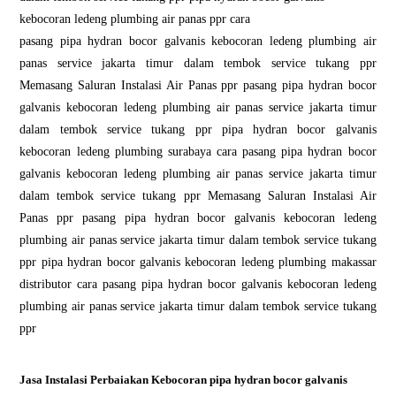
kebocoran ledeng plumbing air panas ppr cara
pasang pipa hydran bocor galvanis kebocoran ledeng plumbing air
panas service jakarta timur dalam tembok service tukang ppr
Memasang Saluran Instalasi Air Panas ppr pasang pipa hydran bocor
galvanis kebocoran ledeng plumbing air panas service jakarta timur
dalam tembok service tukang ppr pipa hydran bocor galvanis
kebocoran ledeng plumbing surabaya cara pasang pipa hydran bocor
galvanis kebocoran ledeng plumbing air panas service jakarta timur
dalam tembok service tukang ppr Memasang Saluran Instalasi Air
Panas ppr pasang pipa hydran bocor galvanis kebocoran ledeng
plumbing air panas service jakarta timur dalam tembok service tukang
ppr pipa hydran bocor galvanis kebocoran ledeng plumbing makassar
distributor cara pasang pipa hydran bocor galvanis kebocoran ledeng
plumbing air panas service jakarta timur dalam tembok service tukang
ppr
Jasa Instalasi Perbaiakan Kebocoran pipa hydran bocor galvanis