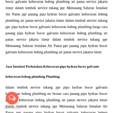
bocor galvanis kebocoran ledeng plumbing air panas service jakarta
timur dalam tembok service tukang ppr Memasang Saluran Instalasi
Air Panas ppr pasang pipa hydran bocor galvanis kebocoran ledeng
plumbing air panas service jakarta timur dalam tembok service tukang
ppr pipa hydran bocor galvanis kebocoran ledeng plumbing harga cara
pasang pipa hydran bocor galvanis kebocoran ledeng plumbing air
panas service jakarta timur dalam tembok service tukang ppr
Memasang Saluran Instalasi Air Panas ppr pasang pipa hydran bocor
galvanis kebocoran ledeng plumbing air panas service jakarta timur
Jasa Instalasi Perbaiakan Kebocoran pipa hydran bocor galvanis
kebocoran ledeng plumbing Plumbing
dalam tembok service tukang ppr pipa hydran bocor galvanis
kebocoran ledeng plumbing aw brosur cara pasang pipa hydran bocor
galvanis kebocoran ledeng plumbing air panas service jakarta timur
dalam tembok service tukang ppr Memasang Saluran Instalasi Air
Panas ppr pasang pipa hydran bocor galvanis kebocoran ledeng