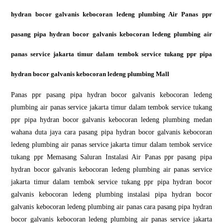
hydran bocor galvanis kebocoran ledeng plumbing Air Panas ppr
pasang pipa hydran bocor galvanis kebocoran ledeng plumbing air
panas service jakarta timur dalam tembok service tukang ppr pipa
hydran bocor galvanis kebocoran ledeng plumbing Mall
Panas ppr pasang pipa hydran bocor galvanis kebocoran ledeng
plumbing air panas service jakarta timur dalam tembok service tukang
ppr pipa hydran bocor galvanis kebocoran ledeng plumbing medan
wahana duta jaya cara pasang pipa hydran bocor galvanis kebocoran
ledeng plumbing air panas service jakarta timur dalam tembok service
tukang ppr Memasang Saluran Instalasi Air Panas ppr pasang pipa
hydran bocor galvanis kebocoran ledeng plumbing air panas service
jakarta timur dalam tembok service tukang ppr pipa hydran bocor
galvanis kebocoran ledeng plumbing instalasi pipa hydran bocor
galvanis kebocoran ledeng plumbing air panas cara pasang pipa hydran
bocor galvanis kebocoran ledeng plumbing air panas service jakarta