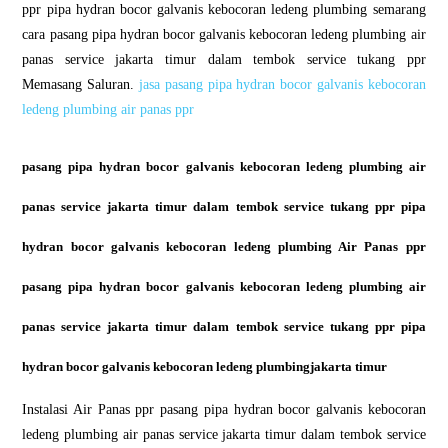
ppr pipa hydran bocor galvanis kebocoran ledeng plumbing semarang
cara pasang pipa hydran bocor galvanis kebocoran ledeng plumbing air
panas service jakarta timur dalam tembok service tukang ppr
Memasang Saluran.
jasa pasang pipa hydran bocor galvanis kebocoran
ledeng plumbing air panas ppr
pasang pipa hydran bocor galvanis kebocoran ledeng plumbing air
panas service jakarta timur dalam tembok service tukang ppr pipa
hydran bocor galvanis kebocoran ledeng plumbing Air Panas ppr
pasang pipa hydran bocor galvanis kebocoran ledeng plumbing air
panas service jakarta timur dalam tembok service tukang ppr pipa
hydran bocor galvanis kebocoran ledeng plumbingjakarta timur
Instalasi Air Panas ppr pasang pipa hydran bocor galvanis kebocoran
ledeng plumbing air panas service jakarta timur dalam tembok service