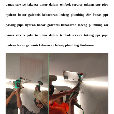
panas service jakarta timur dalam tembok service tukang ppr pipa
hydran bocor galvanis kebocoran ledeng plumbing Air Panas ppr
pasang pipa hydran bocor galvanis kebocoran ledeng plumbing air
panas service jakarta timur dalam tembok service tukang ppr pipa
hydran bocor galvanis kebocoran ledeng plumbing Koskosan