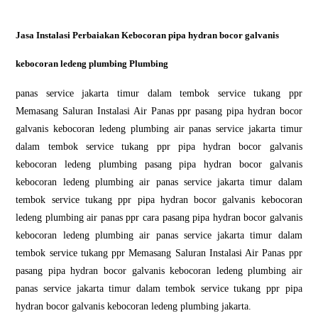
Jasa Instalasi Perbaiakan Kebocoran pipa hydran bocor galvanis
kebocoran ledeng plumbing Plumbing
panas service jakarta timur dalam tembok service tukang ppr
Memasang Saluran Instalasi Air Panas ppr pasang pipa hydran bocor
galvanis kebocoran ledeng plumbing air panas service jakarta timur
dalam tembok service tukang ppr pipa hydran bocor galvanis
kebocoran ledeng plumbing pasang pipa hydran bocor galvanis
kebocoran ledeng plumbing air panas service jakarta timur dalam
tembok service tukang ppr pipa hydran bocor galvanis kebocoran
ledeng plumbing air panas ppr cara pasang pipa hydran bocor galvanis
kebocoran ledeng plumbing air panas service jakarta timur dalam
tembok service tukang ppr Memasang Saluran Instalasi Air Panas ppr
pasang pipa hydran bocor galvanis kebocoran ledeng plumbing air
panas service jakarta timur dalam tembok service tukang ppr pipa
hydran bocor galvanis kebocoran ledeng plumbing jakarta.