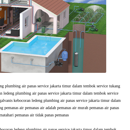
ng plumbing air panas service jakarta timur dalam tembok service tukang
an ledeng plumbing air panas service jakarta timur dalam tembok service
galvanis kebocoran ledeng plumbing air panas service jakarta timur dalam
ng pemanas air pemanas air adalah pemanas air murah pemanas air panas
 matahari pemanas air tidak panas pemanas
bocoran ledeng plumbing air panas service jakarta timur dalam tembok