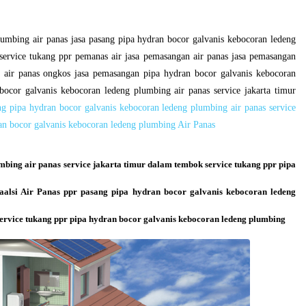
plumbing air panas jasa pasang pipa hydran bocor galvanis kebocoran ledeng
service tukang ppr pemanas air jasa pemasangan air panas jasa pemasangan
 air panas ongkos jasa pemasangan pipa hydran bocor galvanis kebocoran
ocor galvanis kebocoran ledeng plumbing air panas service jakarta timur
ng pipa hydran bocor galvanis kebocoran ledeng plumbing air panas service
ran bocor galvanis kebocoran ledeng plumbing Air Panas
mbing air panas service jakarta timur dalam tembok service tukang ppr pipa
aalsi Air Panas ppr pasang pipa hydran bocor galvanis kebocoran ledeng
service tukang ppr pipa hydran bocor galvanis kebocoran ledeng plumbing