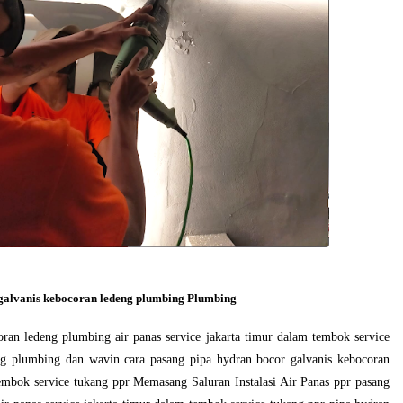
 galvanis kebocoran ledeng plumbing Plumbing
ran ledeng plumbing air panas service jakarta timur dalam tembok service
ng plumbing dan wavin cara pasang pipa hydran bocor galvanis kebocoran
tembok service tukang ppr Memasang Saluran Instalasi Air Panas ppr pasang