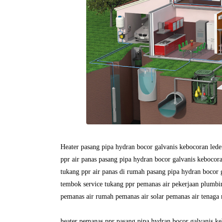
Heater pasang pipa hydran bocor galvanis kebocoran lede
ppr air panas pasang pipa hydran bocor galvanis kebocor
tukang ppr air panas di rumah pasang pipa hydran bocor 
tembok service tukang ppr pemanas air pekerjaan plumbi
pemanas air rumah pemanas air solar pemanas air tenaga
heater pemanas ppr pasang pipa hydran bocor galvanis ke