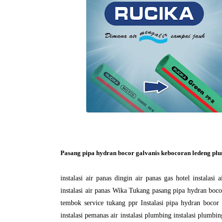
Pasang pipa hydran bocor galvanis kebocoran ledeng plu
instalasi air panas dingin air panas gas hotel instalas
instalasi air panas Wika Tukang pasang pipa hydran boco
tembok service tukang ppr Instalasi pipa hydran bocor
instalasi pemanas air instalasi plumbing instalasi plumbi