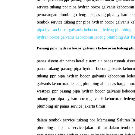
service tukang ppr pipa hydran bocor galvanis kebocoran
pemasangan plumbing rifeng ppr pasang pipa hydran boco
tembok service tukang ppr pipa hydran bocor galvanis ke
pipa hydran bocor galvanis kebocoran ledeng plumbing air
hydran bocor galvanis kebocoran ledeng plumbing Air Pa
Pasang pipa hydran bocor galvanis kebocoran ledeng plu
panas sistem air panas hotel sistem air panas rumah siste
panas tukang pasang pipa hydran bocor galvanis keboco
tukang ppr pipa hydran bocor galvanis kebocoran lede
galvanis kebocoran ledeng plumbing air panas harga mura
westpex ppr pasang pipa hydran bocor galvanis kebocor
tukang ppr pipa hydran bocor galvanis kebocoran ledeng
plumbing air panas service jakarta timur
dalam tembok service tukang ppr Memasang Saluran Ins
plumbing air panas service jakarta timur dalam tembok