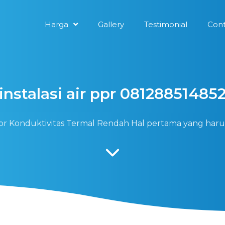
Harga
Gallery
Testimonial
Cont
instalasi air ppr 08128851485
r ppr Konduktivitas Termal Rendah Hal pertama yang har