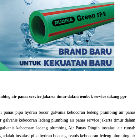
mbing air panas service jakarta timur dalam tembok service tukang ppr
i air panas pipa hydran bocor galvanis kebocoran ledeng plumbing air panas
r galvanis kebocoran ledeng plumbing air panas service jakarta timur dalam
 galvanis kebocoran ledeng plumbing Air Panas Dingin instalasi air rumah
ng adalah instalasi pipa hydran bocor galvanis kebocoran ledeng plumbing air