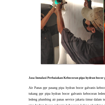
Jasa Instalasi Perbaiakan Kebocoran pipa hydran bocor
Air Panas ppr pasang pipa hydran bocor galvanis keboco
tukang ppr pipa hydran bocor galvanis kebocoran lede
ledeng plumbing air panas service jakarta timur dalam 