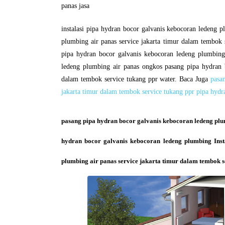
panas jasa
instalasi pipa hydran bocor galvanis kebocoran ledeng 
plumbing air panas service jakarta timur dalam tembok 
pipa hydran bocor galvanis kebocoran ledeng plumbing
ledeng plumbing air panas ongkos pasang pipa hydran b
dalam tembok service tukang ppr water. Baca Juga
pasa
jakarta timur dalam tembok service tukang ppr pipa hyd
pasang pipa hydran bocor galvanis kebocoran ledeng plu
hydran bocor galvanis kebocoran ledeng plumbing Inst
plumbing air panas service jakarta timur dalam tembok 