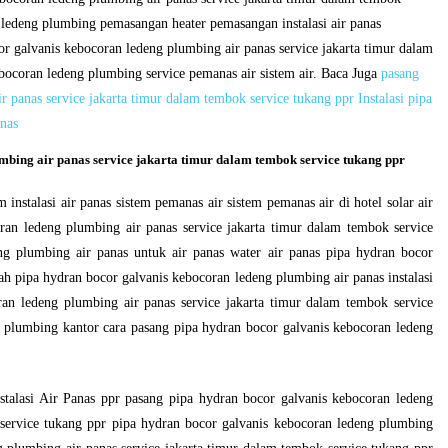
 ledeng plumbing pemasangan heater pemasangan instalasi air panas
r galvanis kebocoran ledeng plumbing air panas service jakarta timur dalam
bocoran ledeng plumbing service pemanas air sistem air. Baca Juga
pasang
 panas service jakarta timur dalam tembok service tukang ppr Instalasi pipa
nas
mbing air panas service jakarta timur dalam tembok service tukang ppr
m instalasi air panas sistem pemanas air sistem pemanas air di hotel solar air
ran ledeng plumbing air panas service jakarta timur dalam tembok service
ng plumbing air panas untuk air panas water air panas pipa hydran bocor
h pipa hydran bocor galvanis kebocoran ledeng plumbing air panas instalasi
an ledeng plumbing air panas service jakarta timur dalam tembok service
 plumbing kantor cara pasang pipa hydran bocor galvanis kebocoran ledeng
talasi Air Panas ppr pasang pipa hydran bocor galvanis kebocoran ledeng
 service tukang ppr pipa hydran bocor galvanis kebocoran ledeng plumbing