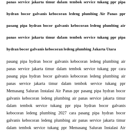
panas service jakarta timur dalam tembok service tukang ppr pipa
hydran bocor galvanis kebocoran ledeng plumbing Air Panas ppr
pasang pipa hydran bocor galvanis kebocoran ledeng plumbing air
panas service jakarta timur dalam tembok service tukang ppr pipa
hydran bocor galvanis kebocoran ledeng plumbing Jakarta Utara
pasang pipa hydran bocor galvanis kebocoran ledeng plumbing air
panas service jakarta timur dalam tembok service tukang ppr cara
pasang pipa hydran bocor galvanis kebocoran ledeng plumbing air
panas service jakarta timur dalam tembok service tukang ppr
Memasang Saluran Instalasi Air Panas ppr pasang pipa hydran bocor
galvanis kebocoran ledeng plumbing air panas service jakarta timur
dalam tembok service tukang ppr pipa hydran bocor galvanis
kebocoran ledeng plumbing 2027 cara pasang pipa hydran bocor
galvanis kebocoran ledeng plumbing air panas service jakarta timur
dalam tembok service tukang ppr Memasang Saluran Instalasi Air