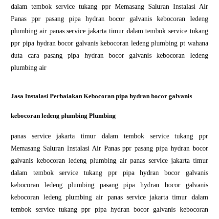
dalam tembok service tukang ppr Memasang Saluran Instalasi Air
Panas ppr pasang pipa hydran bocor galvanis kebocoran ledeng
plumbing air panas service jakarta timur dalam tembok service tukang
ppr pipa hydran bocor galvanis kebocoran ledeng plumbing pt wahana
duta cara pasang pipa hydran bocor galvanis kebocoran ledeng
plumbing air
Jasa Instalasi Perbaiakan Kebocoran pipa hydran bocor galvanis
kebocoran ledeng plumbing Plumbing
panas service jakarta timur dalam tembok service tukang ppr
Memasang Saluran Instalasi Air Panas ppr pasang pipa hydran bocor
galvanis kebocoran ledeng plumbing air panas service jakarta timur
dalam tembok service tukang ppr pipa hydran bocor galvanis
kebocoran ledeng plumbing pasang pipa hydran bocor galvanis
kebocoran ledeng plumbing air panas service jakarta timur dalam
tembok service tukang ppr pipa hydran bocor galvanis kebocoran