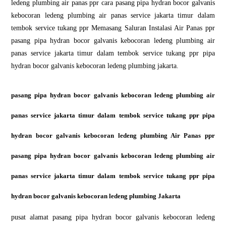
ledeng plumbing air panas ppr cara pasang pipa hydran bocor galvanis
kebocoran ledeng plumbing air panas service jakarta timur dalam
tembok service tukang ppr Memasang Saluran Instalasi Air Panas ppr
pasang pipa hydran bocor galvanis kebocoran ledeng plumbing air
panas service jakarta timur dalam tembok service tukang ppr pipa
hydran bocor galvanis kebocoran ledeng plumbing jakarta.
pasang pipa hydran bocor galvanis kebocoran ledeng plumbing air
panas service jakarta timur dalam tembok service tukang ppr pipa
hydran bocor galvanis kebocoran ledeng plumbing Air Panas ppr
pasang pipa hydran bocor galvanis kebocoran ledeng plumbing air
panas service jakarta timur dalam tembok service tukang ppr pipa
hydran bocor galvanis kebocoran ledeng plumbing Jakarta
pusat alamat pasang pipa hydran bocor galvanis kebocoran ledeng