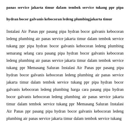
panas service jakarta timur dalam tembok service tukang ppr pipa
hydran bocor galvanis kebocoran ledeng plumbingjakarta timur
Instalasi Air Panas ppr pasang pipa hydran bocor galvanis kebocoran
ledeng plumbing air panas service jakarta timur dalam tembok service
tukang ppr pipa hydran bocor galvanis kebocoran ledeng plumbing
semarang selang cara pasang pipa hydran bocor galvanis kebocoran
ledeng plumbing air panas service jakarta timur dalam tembok service
tukang ppr Memasang Saluran Instalasi Air Panas ppr pasang pipa
hydran bocor galvanis kebocoran ledeng plumbing air panas service
jakarta timur dalam tembok service tukang ppr pipa hydran bocor
galvanis kebocoran ledeng plumbing harga cara pasang pipa hydran
bocor galvanis kebocoran ledeng plumbing air panas service jakarta
timur dalam tembok service tukang ppr Memasang Saluran Instalasi
Air Panas ppr pasang pipa hydran bocor galvanis kebocoran ledeng
plumbing air panas service jakarta timur dalam tembok service tukang