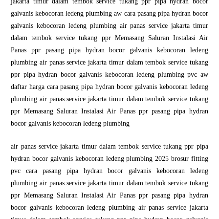
jakarta timur dalam tembok service tukang ppr pipa hydran bocor
galvanis kebocoran ledeng plumbing aw cara pasang pipa hydran bocor
galvanis kebocoran ledeng plumbing air panas service jakarta timur
dalam tembok service tukang ppr Memasang Saluran Instalasi Air
Panas ppr pasang pipa hydran bocor galvanis kebocoran ledeng
plumbing air panas service jakarta timur dalam tembok service tukang
ppr pipa hydran bocor galvanis kebocoran ledeng plumbing pvc aw
daftar harga cara pasang pipa hydran bocor galvanis kebocoran ledeng
plumbing air panas service jakarta timur dalam tembok service tukang
ppr Memasang Saluran Instalasi Air Panas ppr pasang pipa hydran
bocor galvanis kebocoran ledeng plumbing
air panas service jakarta timur dalam tembok service tukang ppr pipa
hydran bocor galvanis kebocoran ledeng plumbing 2025 brosur fitting
pvc cara pasang pipa hydran bocor galvanis kebocoran ledeng
plumbing air panas service jakarta timur dalam tembok service tukang
ppr Memasang Saluran Instalasi Air Panas ppr pasang pipa hydran
bocor galvanis kebocoran ledeng plumbing air panas service jakarta