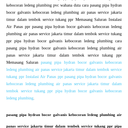
kebocoran ledeng plumbing pvc wahana duta cara pasang pipa hydran
bocor galvanis kebocoran ledeng plumbing air panas service jakarta
timur dalam tembok service tukang ppr Memasang Saluran Instalasi
Air Panas ppr pasang pipa hydran bocor galvanis kebocoran ledeng
plumbing air panas service jakarta timur dalam tembok service tukang
ppr pipa hydran bocor galvanis kebocoran ledeng plumbing cara
pasang pipa hydran bocor galvanis kebocoran ledeng plumbing air
panas service jakarta timur dalam tembok service tukang ppr
Memasang Saluran
pasang pipa hydran bocor galvanis kebocoran
ledeng plumbing air panas service jakarta timur dalam tembok service
tukang ppr Instalasi Air Panas ppr pasang pipa hydran bocor galvanis
kebocoran ledeng plumbing air panas service jakarta timur dalam
tembok service tukang ppr pipa hydran bocor galvanis kebocoran
ledeng plumbing
.
pasang pipa hydran bocor galvanis kebocoran ledeng plumbing air
panas service jakarta timur dalam tembok service tukang ppr pipa