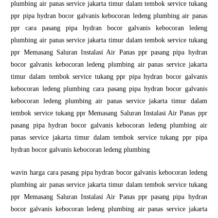
plumbing air panas service jakarta timur dalam tembok service tukang
ppr pipa hydran bocor galvanis kebocoran ledeng plumbing air panas
ppr cara pasang pipa hydran bocor galvanis kebocoran ledeng
plumbing air panas service jakarta timur dalam tembok service tukang
ppr Memasang Saluran Instalasi Air Panas ppr pasang pipa hydran
bocor galvanis kebocoran ledeng plumbing air panas service jakarta
timur dalam tembok service tukang ppr pipa hydran bocor galvanis
kebocoran ledeng plumbing cara pasang pipa hydran bocor galvanis
kebocoran ledeng plumbing air panas service jakarta timur dalam
tembok service tukang ppr Memasang Saluran Instalasi Air Panas ppr
pasang pipa hydran bocor galvanis kebocoran ledeng plumbing air
panas service jakarta timur dalam tembok service tukang ppr pipa
hydran bocor galvanis kebocoran ledeng plumbing
wavin harga cara pasang pipa hydran bocor galvanis kebocoran ledeng
plumbing air panas service jakarta timur dalam tembok service tukang
ppr Memasang Saluran Instalasi Air Panas ppr pasang pipa hydran
bocor galvanis kebocoran ledeng plumbing air panas service jakarta