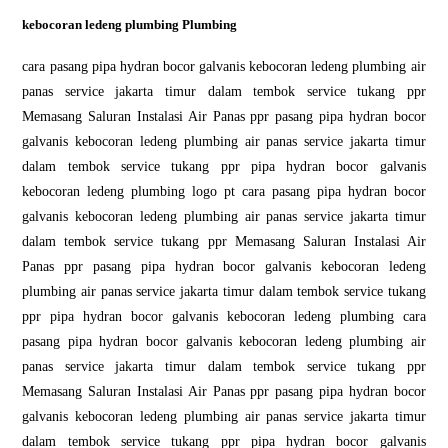
kebocoran ledeng plumbing Plumbing
cara pasang pipa hydran bocor galvanis kebocoran ledeng plumbing air
panas service jakarta timur dalam tembok service tukang ppr
Memasang Saluran Instalasi Air Panas ppr pasang pipa hydran bocor
galvanis kebocoran ledeng plumbing air panas service jakarta timur
dalam tembok service tukang ppr pipa hydran bocor galvanis
kebocoran ledeng plumbing logo pt cara pasang pipa hydran bocor
galvanis kebocoran ledeng plumbing air panas service jakarta timur
dalam tembok service tukang ppr Memasang Saluran Instalasi Air
Panas ppr pasang pipa hydran bocor galvanis kebocoran ledeng
plumbing air panas service jakarta timur dalam tembok service tukang
ppr pipa hydran bocor galvanis kebocoran ledeng plumbing cara
pasang pipa hydran bocor galvanis kebocoran ledeng plumbing air
panas service jakarta timur dalam tembok service tukang ppr
Memasang Saluran Instalasi Air Panas ppr pasang pipa hydran bocor
galvanis kebocoran ledeng plumbing air panas service jakarta timur
dalam tembok service tukang ppr pipa hydran bocor galvanis