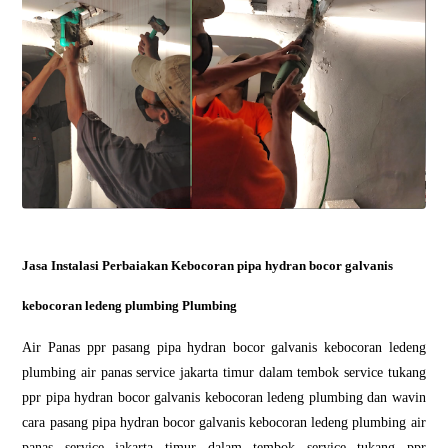
Jasa Instalasi Perbaiakan Kebocoran pipa hydran bocor galvanis
kebocoran ledeng plumbing Plumbing
Air Panas ppr pasang pipa hydran bocor galvanis kebocoran ledeng
plumbing air panas service jakarta timur dalam tembok service tukang
ppr pipa hydran bocor galvanis kebocoran ledeng plumbing dan wavin
cara pasang pipa hydran bocor galvanis kebocoran ledeng plumbing air
panas service jakarta timur dalam tembok service tukang ppr