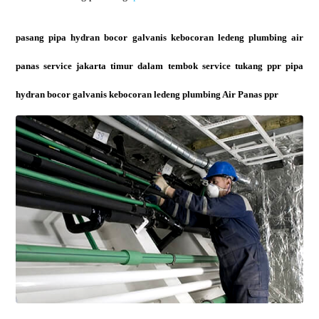
pasang pipa hydran bocor galvanis kebocoran ledeng plumbing air
panas service jakarta timur dalam tembok service tukang ppr pipa
hydran bocor galvanis kebocoran ledeng plumbing Air Panas ppr