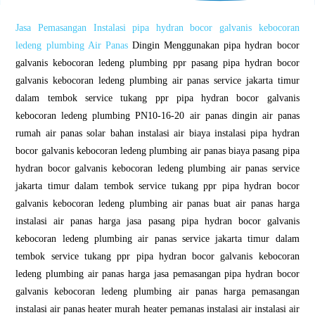
Jasa Pemasangan Instalasi pipa hydran bocor galvanis kebocoran
ledeng plumbing Air Panas
Dingin Menggunakan pipa hydran bocor
galvanis kebocoran ledeng plumbing ppr pasang pipa hydran bocor
galvanis kebocoran ledeng plumbing air panas service jakarta timur
dalam tembok service tukang ppr pipa hydran bocor galvanis
kebocoran ledeng plumbing PN10-16-20 air panas dingin air panas
rumah air panas solar bahan instalasi air biaya instalasi pipa hydran
bocor galvanis kebocoran ledeng plumbing air panas biaya pasang pipa
hydran bocor galvanis kebocoran ledeng plumbing air panas service
jakarta timur dalam tembok service tukang ppr pipa hydran bocor
galvanis kebocoran ledeng plumbing air panas buat air panas harga
instalasi air panas harga jasa pasang pipa hydran bocor galvanis
kebocoran ledeng plumbing air panas service jakarta timur dalam
tembok service tukang ppr pipa hydran bocor galvanis kebocoran
ledeng plumbing air panas harga jasa pemasangan pipa hydran bocor
galvanis kebocoran ledeng plumbing air panas harga pemasangan
instalasi air panas heater murah heater pemanas instalasi air instalasi air