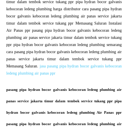
timur dalam tembok service tukang ppr pipa hydran bocor galvanis
kebocoran ledeng plumbing harga distributor cara pasang pipa hydran
bocor galvanis kebocoran ledeng plumbing air panas service jakarta
timur dalam tembok service tukang ppr Memasang Saluran Instalasi
Air Panas ppr pasang pipa hydran bocor galvanis kebocoran ledeng
plumbing air panas service jakarta timur dalam tembok service tukang
ppr pipa hydran bocor galvanis kebocoran ledeng plumbing semarang
cara pasang pipa hydran bocor galvanis kebocoran ledeng plumbing air
panas service jakarta timur dalam tembok service tukang ppr
Memasang Saluran.
jasa pasang pipa hydran bocor galvanis kebocoran
ledeng plumbing air panas ppr
pasang pipa hydran bocor galvanis kebocoran ledeng plumbing air
panas service jakarta timur dalam tembok service tukang ppr pipa
hydran bocor galvanis kebocoran ledeng plumbing Air Panas ppr
pasang pipa hydran bocor galvanis kebocoran ledeng plumbing air