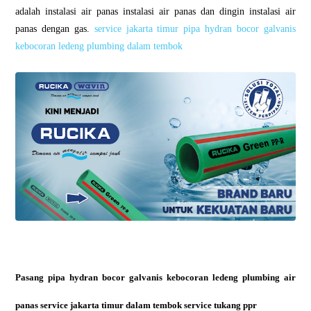
adalah instalasi air panas instalasi air panas dan dingin instalasi air
panas dengan gas.
service jakarta timur pipa hydran bocor galvanis
kebocoran ledeng plumbing dalam tembok
Pasang pipa hydran bocor galvanis kebocoran ledeng plumbing air
panas service jakarta timur dalam tembok service tukang ppr