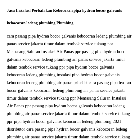
Jasa Instalasi Perbaiakan Kebocoran pipa hydran bocor galvanis
kebocoran ledeng plumbing Plumbing
cara pasang pipa hydran bocor galvanis kebocoran ledeng plumbing air
panas service jakarta timur dalam tembok service tukang ppr
Memasang Saluran Instalasi Air Panas ppr pasang pipa hydran bocor
galvanis kebocoran ledeng plumbing air panas service jakarta timur
dalam tembok service tukang ppr pipa hydran bocor galvanis
kebocoran ledeng plumbing instalasi pipa hydran bocor galvanis
kebocoran ledeng plumbing air panas pricelist cara pasang pipa hydran
bocor galvanis kebocoran ledeng plumbing air panas service jakarta
timur dalam tembok service tukang ppr Memasang Saluran Instalasi
Air Panas ppr pasang pipa hydran bocor galvanis kebocoran ledeng
plumbing air panas service jakarta timur dalam tembok service tukang
ppr pipa hydran bocor galvanis kebocoran ledeng plumbing 2021
distributor cara pasang pipa hydran bocor galvanis kebocoran ledeng
plumbing air panas service jakarta timur dalam tembok service tukang