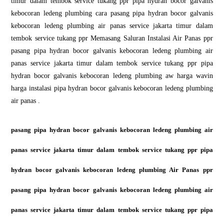
timur dalam tembok service tukang ppr pipa hydran bocor galvanis
kebocoran ledeng plumbing cara pasang pipa hydran bocor galvanis
kebocoran ledeng plumbing air panas service jakarta timur dalam
tembok service tukang ppr Memasang Saluran Instalasi Air Panas ppr
pasang pipa hydran bocor galvanis kebocoran ledeng plumbing air
panas service jakarta timur dalam tembok service tukang ppr pipa
hydran bocor galvanis kebocoran ledeng plumbing aw harga wavin
harga instalasi pipa hydran bocor galvanis kebocoran ledeng plumbing
air panas .
pasang pipa hydran bocor galvanis kebocoran ledeng plumbing air
panas service jakarta timur dalam tembok service tukang ppr pipa
hydran bocor galvanis kebocoran ledeng plumbing Air Panas ppr
pasang pipa hydran bocor galvanis kebocoran ledeng plumbing air
panas service jakarta timur dalam tembok service tukang ppr pipa