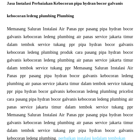
Jasa Instalasi Perbaiakan Kebocoran pipa hydran bocor galvanis
kebocoran ledeng plumbing Plumbing
Memasang Saluran Instalasi Air Panas ppr pasang pipa hydran bocor
galvanis kebocoran ledeng plumbing air panas service jakarta timur
dalam tembok service tukang ppr pipa hydran bocor galvanis
kebocoran ledeng plumbing produk cara pasang pipa hydran bocor
galvanis kebocoran ledeng plumbing air panas service jakarta timur
dalam tembok service tukang ppr Memasang Saluran Instalasi Air
Panas ppr pasang pipa hydran bocor galvanis kebocoran ledeng
plumbing air panas service jakarta timur dalam tembok service tukang
ppr pipa hydran bocor galvanis kebocoran ledeng plumbing pricelist
cara pasang pipa hydran bocor galvanis kebocoran ledeng plumbing air
panas service jakarta timur dalam tembok service tukang ppr
Memasang Saluran Instalasi Air Panas ppr pasang pipa hydran bocor
galvanis kebocoran ledeng plumbing air panas service jakarta timur
dalam tembok service tukang ppr pipa hydran bocor galvanis
kebocoran ledeng plumbing.
perbaikan instalasi kedalam tembokan