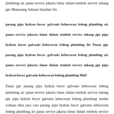
plumbing air panas service jakarta timur dalam tembok service tukang
ppr Memasang Saluran Instalasi Air.
pasang pipa hydran bocor galvanis kebocoran ledeng plumbing air
panas service jakarta timur dalam tembok service tukang ppr pipa
hydran bocor galvanis kebocoran ledeng plumbing Air Panas ppr
pasang pipa hydran bocor galvanis kebocoran ledeng plumbing air
panas service jakarta timur dalam tembok service tukang ppr pipa
hydran bocor galvanis kebocoran ledeng plumbing Mall
Panas ppr pasang pipa hydran bocor galvanis kebocoran ledeng
plumbing air panas service jakarta timur dalam tembok service tukang
ppr pipa hydran bocor galvanis kebocoran ledeng plumbing medan
wahana duta jaya cara pasang pipa hydran bocor galvanis kebocoran
ledeng plumbing air panas service jakarta timur dalam tembok service