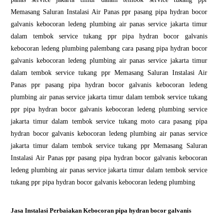
Memasang Saluran Instalasi Air Panas ppr pasang pipa hydran bocor
galvanis kebocoran ledeng plumbing air panas service jakarta timur
dalam tembok service tukang ppr pipa hydran bocor galvanis
kebocoran ledeng plumbing palembang cara pasang pipa hydran bocor
galvanis kebocoran ledeng plumbing air panas service jakarta timur
dalam tembok service tukang ppr Memasang Saluran Instalasi Air
Panas ppr pasang pipa hydran bocor galvanis kebocoran ledeng
plumbing air panas service jakarta timur dalam tembok service tukang
ppr pipa hydran bocor galvanis kebocoran ledeng plumbing service
jakarta timur dalam tembok service tukang moto cara pasang pipa
hydran bocor galvanis kebocoran ledeng plumbing air panas service
jakarta timur dalam tembok service tukang ppr Memasang Saluran
Instalasi Air Panas ppr pasang pipa hydran bocor galvanis kebocoran
ledeng plumbing air panas service jakarta timur dalam tembok service
tukang ppr pipa hydran bocor galvanis kebocoran ledeng plumbing
Jasa Instalasi Perbaiakan Kebocoran pipa hydran bocor galvanis