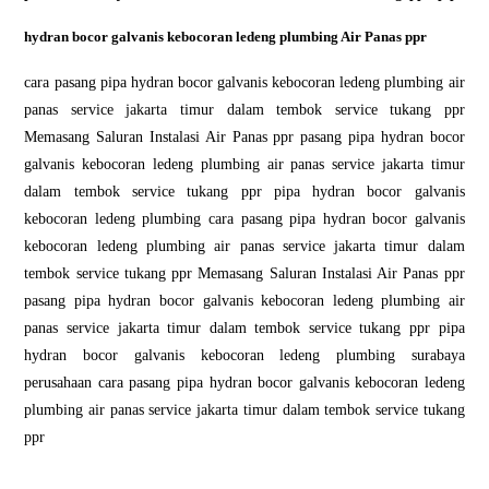
hydran bocor galvanis kebocoran ledeng plumbing Air Panas ppr
cara pasang pipa hydran bocor galvanis kebocoran ledeng plumbing air
panas service jakarta timur dalam tembok service tukang ppr
Memasang Saluran Instalasi Air Panas ppr pasang pipa hydran bocor
galvanis kebocoran ledeng plumbing air panas service jakarta timur
dalam tembok service tukang ppr pipa hydran bocor galvanis
kebocoran ledeng plumbing cara pasang pipa hydran bocor galvanis
kebocoran ledeng plumbing air panas service jakarta timur dalam
tembok service tukang ppr Memasang Saluran Instalasi Air Panas ppr
pasang pipa hydran bocor galvanis kebocoran ledeng plumbing air
panas service jakarta timur dalam tembok service tukang ppr pipa
hydran bocor galvanis kebocoran ledeng plumbing surabaya
perusahaan cara pasang pipa hydran bocor galvanis kebocoran ledeng
plumbing air panas service jakarta timur dalam tembok service tukang
ppr