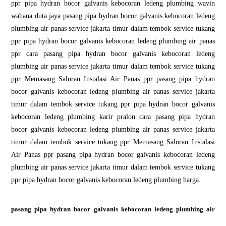
ppr pipa hydran bocor galvanis kebocoran ledeng plumbing wavin
wahana duta jaya pasang pipa hydran bocor galvanis kebocoran ledeng
plumbing air panas service jakarta timur dalam tembok service tukang
ppr pipa hydran bocor galvanis kebocoran ledeng plumbing air panas
ppr cara pasang pipa hydran bocor galvanis kebocoran ledeng
plumbing air panas service jakarta timur dalam tembok service tukang
ppr Memasang Saluran Instalasi Air Panas ppr pasang pipa hydran
bocor galvanis kebocoran ledeng plumbing air panas service jakarta
timur dalam tembok service tukang ppr pipa hydran bocor galvanis
kebocoran ledeng plumbing karir pralon cara pasang pipa hydran
bocor galvanis kebocoran ledeng plumbing air panas service jakarta
timur dalam tembok service tukang ppr Memasang Saluran Instalasi
Air Panas ppr pasang pipa hydran bocor galvanis kebocoran ledeng
plumbing air panas service jakarta timur dalam tembok service tukang
ppr pipa hydran bocor galvanis kebocoran ledeng plumbing harga.
pasang pipa hydran bocor galvanis kebocoran ledeng plumbing air