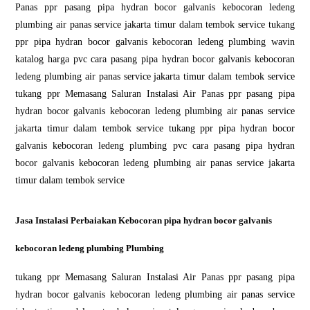
Panas ppr pasang pipa hydran bocor galvanis kebocoran ledeng
plumbing air panas service jakarta timur dalam tembok service tukang
ppr pipa hydran bocor galvanis kebocoran ledeng plumbing wavin
katalog harga pvc cara pasang pipa hydran bocor galvanis kebocoran
ledeng plumbing air panas service jakarta timur dalam tembok service
tukang ppr Memasang Saluran Instalasi Air Panas ppr pasang pipa
hydran bocor galvanis kebocoran ledeng plumbing air panas service
jakarta timur dalam tembok service tukang ppr pipa hydran bocor
galvanis kebocoran ledeng plumbing pvc cara pasang pipa hydran
bocor galvanis kebocoran ledeng plumbing air panas service jakarta
timur dalam tembok service
Jasa Instalasi Perbaiakan Kebocoran pipa hydran bocor galvanis
kebocoran ledeng plumbing Plumbing
tukang ppr Memasang Saluran Instalasi Air Panas ppr pasang pipa
hydran bocor galvanis kebocoran ledeng plumbing air panas service