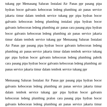
tukang ppr Memasang Saluran Instalasi Air Panas ppr pasang pipa
hydran bocor galvanis kebocoran ledeng plumbing air panas service
jakarta timur dalam tembok service tukang ppr pipa hydran bocor
galvanis kebocoran ledeng plumbing instalasi pipa hydran bocor
galvanis kebocoran ledeng plumbing air panas cara pasang pipa hydran
bocor galvanis kebocoran ledeng plumbing air panas service jakarta
timur dalam tembok service tukang ppr Memasang Saluran Instalasi
Air Panas ppr pasang pipa hydran bocor galvanis kebocoran ledeng
plumbing air panas service jakarta timur dalam tembok service tukang
ppr pipa hydran bocor galvanis kebocoran ledeng plumbing pabrik
cara pasang pipa hydran bocor galvanis kebocoran ledeng plumbing air
panas service jakarta timur dalam tembok service tukang ppr
Memasang Saluran Instalasi Air Panas ppr pasang pipa hydran bocor
galvanis kebocoran ledeng plumbing air panas service jakarta timur
dalam tembok service tukang ppr pipa hydran bocor galvanis
kebocoran ledeng plumbing pralon cara pasang pipa hydran bocor
galvanis kebocoran ledeng plumbing air panas service jakarta timur