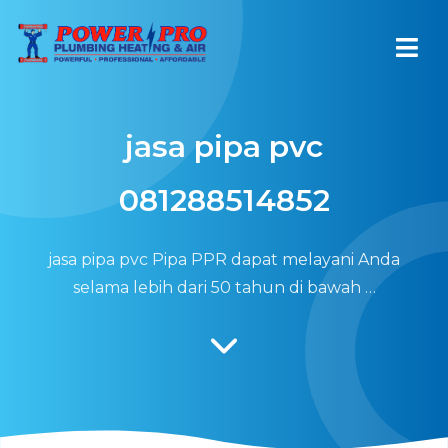
jasa pipa pvc
081288514852
jasa pipa pvc Pipa PPR dapat melayani Anda
selama lebih dari 50 tahun di bawah …