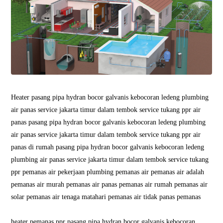
Heater pasang pipa hydran bocor galvanis kebocoran ledeng plumbing
air panas service jakarta timur dalam tembok service tukang ppr air
panas pasang pipa hydran bocor galvanis kebocoran ledeng plumbing
air panas service jakarta timur dalam tembok service tukang ppr air
panas di rumah pasang pipa hydran bocor galvanis kebocoran ledeng
plumbing air panas service jakarta timur dalam tembok service tukang
ppr pemanas air pekerjaan plumbing pemanas air pemanas air adalah
pemanas air murah pemanas air panas pemanas air rumah pemanas air
solar pemanas air tenaga matahari pemanas air tidak panas pemanas
heater pemanas ppr pasang pipa hydran bocor galvanis kebocoran