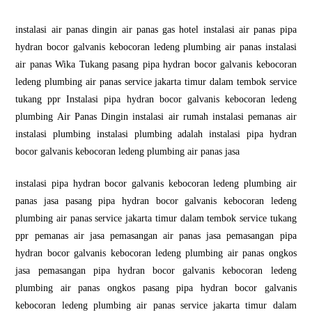
instalasi air panas dingin air panas gas hotel instalasi air panas pipa
hydran bocor galvanis kebocoran ledeng plumbing air panas instalasi
air panas Wika Tukang pasang pipa hydran bocor galvanis kebocoran
ledeng plumbing air panas service jakarta timur dalam tembok service
tukang ppr Instalasi pipa hydran bocor galvanis kebocoran ledeng
plumbing Air Panas Dingin instalasi air rumah instalasi pemanas air
instalasi plumbing instalasi plumbing adalah instalasi pipa hydran
bocor galvanis kebocoran ledeng plumbing air panas jasa
instalasi pipa hydran bocor galvanis kebocoran ledeng plumbing air
panas jasa pasang pipa hydran bocor galvanis kebocoran ledeng
plumbing air panas service jakarta timur dalam tembok service tukang
ppr pemanas air jasa pemasangan air panas jasa pemasangan pipa
hydran bocor galvanis kebocoran ledeng plumbing air panas ongkos
jasa pemasangan pipa hydran bocor galvanis kebocoran ledeng
plumbing air panas ongkos pasang pipa hydran bocor galvanis
kebocoran ledeng plumbing air panas service jakarta timur dalam