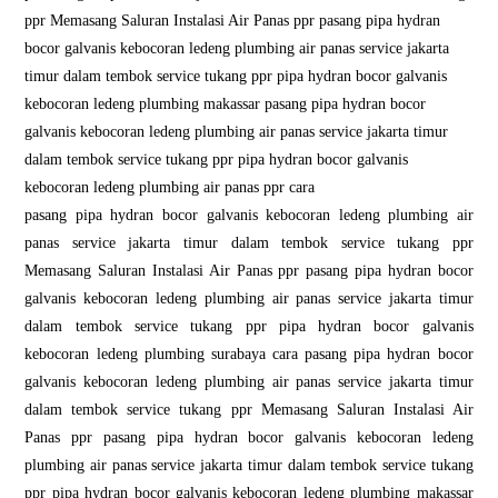
ppr Memasang Saluran Instalasi Air Panas ppr pasang pipa hydran
bocor galvanis kebocoran ledeng plumbing air panas service jakarta
timur dalam tembok service tukang ppr pipa hydran bocor galvanis
kebocoran ledeng plumbing makassar pasang pipa hydran bocor
galvanis kebocoran ledeng plumbing air panas service jakarta timur
dalam tembok service tukang ppr pipa hydran bocor galvanis
kebocoran ledeng plumbing air panas ppr cara
pasang pipa hydran bocor galvanis kebocoran ledeng plumbing air
panas service jakarta timur dalam tembok service tukang ppr
Memasang Saluran Instalasi Air Panas ppr pasang pipa hydran bocor
galvanis kebocoran ledeng plumbing air panas service jakarta timur
dalam tembok service tukang ppr pipa hydran bocor galvanis
kebocoran ledeng plumbing surabaya cara pasang pipa hydran bocor
galvanis kebocoran ledeng plumbing air panas service jakarta timur
dalam tembok service tukang ppr Memasang Saluran Instalasi Air
Panas ppr pasang pipa hydran bocor galvanis kebocoran ledeng
plumbing air panas service jakarta timur dalam tembok service tukang
ppr pipa hydran bocor galvanis kebocoran ledeng plumbing makassar