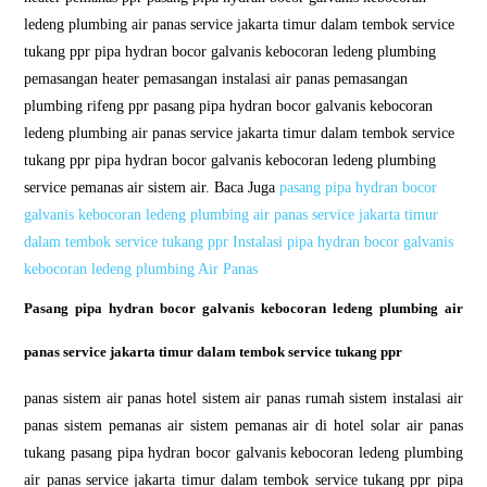
ledeng plumbing air panas service jakarta timur dalam tembok service
tukang ppr pipa hydran bocor galvanis kebocoran ledeng plumbing
pemasangan heater pemasangan instalasi air panas pemasangan
plumbing rifeng ppr pasang pipa hydran bocor galvanis kebocoran
ledeng plumbing air panas service jakarta timur dalam tembok service
tukang ppr pipa hydran bocor galvanis kebocoran ledeng plumbing
service pemanas air sistem air. Baca Juga
pasang pipa hydran bocor
galvanis kebocoran ledeng plumbing air panas service jakarta timur
dalam tembok service tukang ppr Instalasi pipa hydran bocor galvanis
kebocoran ledeng plumbing Air Panas
Pasang pipa hydran bocor galvanis kebocoran ledeng plumbing air
panas service jakarta timur dalam tembok service tukang ppr
panas sistem air panas hotel sistem air panas rumah sistem instalasi air
panas sistem pemanas air sistem pemanas air di hotel solar air panas
tukang pasang pipa hydran bocor galvanis kebocoran ledeng plumbing
air panas service jakarta timur dalam tembok service tukang ppr pipa