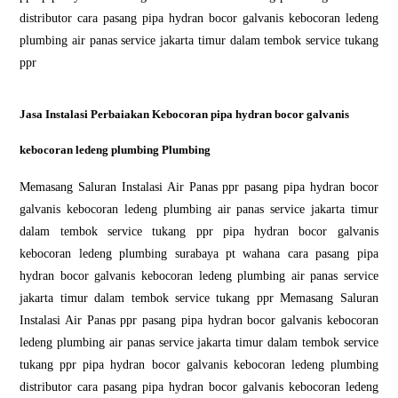
distributor cara pasang pipa hydran bocor galvanis kebocoran ledeng
plumbing air panas service jakarta timur dalam tembok service tukang
ppr
Jasa Instalasi Perbaiakan Kebocoran pipa hydran bocor galvanis
kebocoran ledeng plumbing Plumbing
Memasang Saluran Instalasi Air Panas ppr pasang pipa hydran bocor
galvanis kebocoran ledeng plumbing air panas service jakarta timur
dalam tembok service tukang ppr pipa hydran bocor galvanis
kebocoran ledeng plumbing surabaya pt wahana cara pasang pipa
hydran bocor galvanis kebocoran ledeng plumbing air panas service
jakarta timur dalam tembok service tukang ppr Memasang Saluran
Instalasi Air Panas ppr pasang pipa hydran bocor galvanis kebocoran
ledeng plumbing air panas service jakarta timur dalam tembok service
tukang ppr pipa hydran bocor galvanis kebocoran ledeng plumbing
distributor cara pasang pipa hydran bocor galvanis kebocoran ledeng