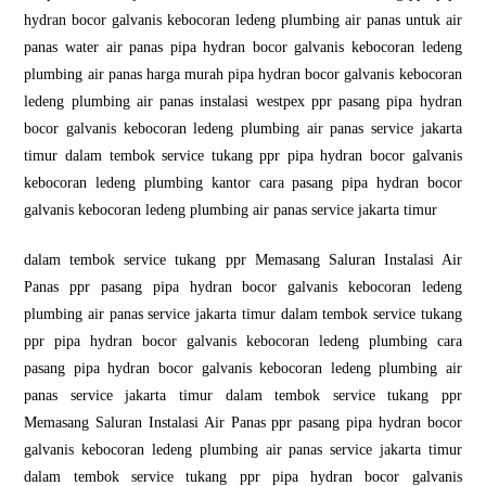
hydran bocor galvanis kebocoran ledeng plumbing air panas untuk air
panas water air panas pipa hydran bocor galvanis kebocoran ledeng
plumbing air panas harga murah pipa hydran bocor galvanis kebocoran
ledeng plumbing air panas instalasi westpex ppr pasang pipa hydran
bocor galvanis kebocoran ledeng plumbing air panas service jakarta
timur dalam tembok service tukang ppr pipa hydran bocor galvanis
kebocoran ledeng plumbing kantor cara pasang pipa hydran bocor
galvanis kebocoran ledeng plumbing air panas service jakarta timur
dalam tembok service tukang ppr Memasang Saluran Instalasi Air
Panas ppr pasang pipa hydran bocor galvanis kebocoran ledeng
plumbing air panas service jakarta timur dalam tembok service tukang
ppr pipa hydran bocor galvanis kebocoran ledeng plumbing cara
pasang pipa hydran bocor galvanis kebocoran ledeng plumbing air
panas service jakarta timur dalam tembok service tukang ppr
Memasang Saluran Instalasi Air Panas ppr pasang pipa hydran bocor
galvanis kebocoran ledeng plumbing air panas service jakarta timur
dalam tembok service tukang ppr pipa hydran bocor galvanis