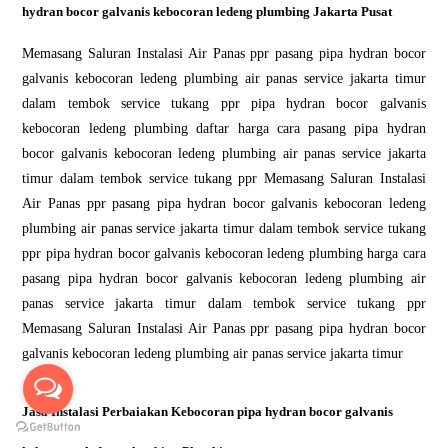
hydran bocor galvanis kebocoran ledeng plumbing Jakarta Pusat
Memasang Saluran Instalasi Air Panas ppr pasang pipa hydran bocor
galvanis kebocoran ledeng plumbing air panas service jakarta timur
dalam tembok service tukang ppr pipa hydran bocor galvanis
kebocoran ledeng plumbing daftar harga cara pasang pipa hydran
bocor galvanis kebocoran ledeng plumbing air panas service jakarta
timur dalam tembok service tukang ppr Memasang Saluran Instalasi
Air Panas ppr pasang pipa hydran bocor galvanis kebocoran ledeng
plumbing air panas service jakarta timur dalam tembok service tukang
ppr pipa hydran bocor galvanis kebocoran ledeng plumbing harga cara
pasang pipa hydran bocor galvanis kebocoran ledeng plumbing air
panas service jakarta timur dalam tembok service tukang ppr
Memasang Saluran Instalasi Air Panas ppr pasang pipa hydran bocor
galvanis kebocoran ledeng plumbing air panas service jakarta timur
Jasa Instalasi Perbaiakan Kebocoran pipa hydran bocor galvanis